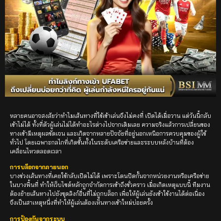
หลายคนอาจสงสัยว่าทำไมเส้นทางที่ใช้เข้าเล่นจึงไม่คงที่ เปิดได้เมื่อวาน แต่วันนี้กลับ
เข้าไม่ได้ ทั้งที่ตัวผู้เล่นไม่ได้ทำอะไรต่างไปจากเดิมเลย ความจริงแล้วการเปลี่ยนของ
ทางเข้ามีเหตุผลชัดเจน และเกิดจากหลายปัจจัยที่อยู่นอกเหนือการควบคุมของผู้ใช้
ทั่วไป โดยเฉพาะกลไกที่เกิดขึ้นทั้งในระดับเครือข่ายและระบบหลังบ้านที่ต้อง
เคลื่อนไหวตลอดเวลา
การบล็อกจากภายนอก
บางช่วงเส้นทางที่เคยใช้กลับเปิดไม่ได้ เพราะโดนปิดกั้นจากหน่วยงานหรือเครือข่าย
ในบางพื้นที่ ทำให้เว็บไซต์หลักถูกจำกัดการเข้าถึงชั่วคราว เมื่อเกิดเหตุแบบนี้ ทีมงาน
ต้องย้ายเส้นทางไปยังชุดลิงก์อื่นที่ไม่ถูกบล็อก เพื่อให้ผู้เล่นยังเข้าใช้งานได้ต่อเนื่อง
จึงเป็นสาเหตุหนึ่งที่ทำให้ผู้เล่นต้องเห็นทางเข้าใหม่บ่อยครั้ง
การป้องกันจากระบบ