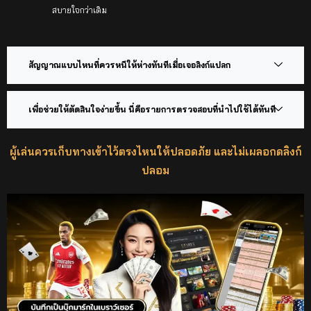
สบายใจกว่าเดิม
สัญญาณแบบไหนที่ควรหนีให้ห่างทันทีเมื่อเจอลิงก์แปลก
เพื่อช่วยให้ตัดสินใจง่ายขึ้น นี่คือรายการตรวจสอบที่นำไปใช้ได้ทันที
ผู้เล่นควรเก็บทางเข้าไว้ตรงไหนให้ปลอดภัย และไม่เผลอกดลิงก์
ปลอม