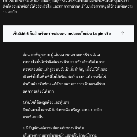
เว็บไซต์มีตัวอักษรเพิ่มมาแปลกๆ เหตุการณ์เหล่านี้ทำให้เกิดคำถามขึ้นในใจทุกครั้งว่า
ลิงก์ตรงหน้าเชื่อถือได้จริงหรือไม่ และเราควรกล้ากดเข้าไปหรือควรหยุดไว้ก่อนเพื่อความ
ปลอดภัย
เช็กลิสต์ 6 ข้อสำหรับตรวจสอบความปลอดภัยก่อน Login จริง
ก่อนกดเข้าสู่ระบบ ผู้เล่นหลายคนอาจเคยมีช่วงลังเล
เพราะไม่มั่นใจว่าลิงก์ตรงหน้าปลอดภัยจริงหรือไม่ การ
ตรวจสอบก่อนเข้าสู่ระบบจึงเป็นสิ่งสำคัญ เพื่อไม่ให้เผลอ
เดินเข้าไปในพื้นที่ที่ไม่ได้เชื่อมต่อกับระบบแท้ การเช็กไม่
จำเป็นต้องซับซ้อน แค่สังเกตตามรายการด้านล่างก็ช่วย
ลดความเสี่ยงได้มาก
1.เว็บไซต์ต้องถูกต้องและคุ้นตา
ชื่อเส้นทางไม่ควรมีตัวอักษรเพิ่มหรือรูปแบบสะกดผิด
จากที่เคยเห็น
2.มีสัญลักษณ์ความปลอดภัยของหน้าเว็บ
เส้นทางที่ผ่านการรับรองมักแสดงสัญลักษณ์ความ