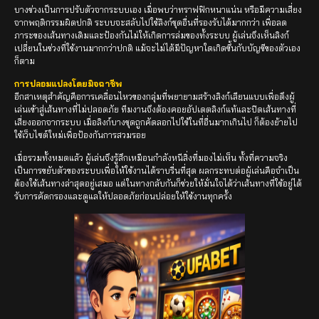
บางช่วงเป็นการปรับตัวจากระบบเอง เมื่อพบว่าทราฟฟิกหนาแน่น หรือมีความเสี่ยง
จากพฤติกรรมผิดปกติ ระบบจะสลับไปใช้ลิงก์ชุดอื่นที่รองรับได้มากกว่า เพื่อลด
ภาระของเส้นทางเดิมและป้องกันไม่ให้เกิดการล่มของทั้งระบบ ผู้เล่นจึงเห็นลิงก์
เปลี่ยนในช่วงที่ใช้งานมากกว่าปกติ แม้จะไม่ได้มีปัญหาใดเกิดขึ้นกับบัญชีของตัวเอง
ก็ตาม
การปลอมแปลงโดยมิจฉาชีพ
อีกสาเหตุสำคัญคือการเคลื่อนไหวของกลุ่มที่พยายามสร้างลิงก์เลียนแบบเพื่อดึงผู้
เล่นเข้าสู่เส้นทางที่ไม่ปลอดภัย ทีมงานจึงต้องคอยอัปเดตลิงก์แท้และปิดเส้นทางที่
เสี่ยงออกจากระบบ เมื่อลิงก์บางชุดถูกคัดลอกไปใช้ในที่อื่นมากเกินไป ก็ต้องย้ายไป
ใช้เว็บไซต์ใหม่เพื่อป้องกันการสวมรอย
เมื่อรวมทั้งหมดแล้ว ผู้เล่นจึงรู้สึกเหมือนกำลังหนีสิ่งที่มองไม่เห็น ทั้งที่ความจริง
เป็นการขยับตัวของระบบเพื่อให้ใช้งานได้ราบรื่นที่สุด ผลกระทบต่อผู้เล่นคือจำเป็น
ต้องใช้เส้นทางล่าสุดอยู่เสมอ แต่ในทางกลับกันก็ช่วยให้มั่นใจได้ว่าเส้นทางที่ใช้อยู่ได้
รับการคัดกรองและดูแลให้ปลอดภัยก่อนปล่อยให้ใช้งานทุกครั้ง