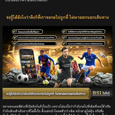
ประโยชน์จากความไม่ระวังของเรา
จะรู้ได้ยังไงว่าลิงก์ที่เราจะกดไปถูกที่ ไม่พาออกนอกเส้นทาง
หลายคนเคยมีช่วงที่เปิดลิงก์แล้วใจแป้ว เพราะไม่แน่ใจว่ากำลังกดไปที่เดิมที่เคยใช้ หรือ
กำลังเดินเข้าเส้นทางที่ไม่ตั้งใจ ตั้งแต่หน้าโหลดช้ากว่าเดิม หน้าตาดูไม่คุ้น หรือชื่อ