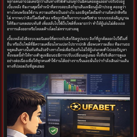
หลายคนอาจไม่เคยนึกว่าเส้นทางที่ใช้เข้าเล่นทุกวันมีคนคอยดูแลอย่างจริงจังอยู่
เบื้องหลัง ทีมงานชุดนี้ทำหน้าที่ตรวจสอบลิงก์ทุกเส้นเหมือนผู้เฝ้าประตู คอยดูว่า
ทางไหนพร้อมใช้งาน ความเสถียรเป็นอย่างไร และมีจุดใดเริ่มทำงานผิดปกติหรือ
ไม่ หากพบว่าลิงก์ใดเริ่มช้าลง หรือถูกปิดกั้นจากบางเครือข่าย ระบบจะส่งสัญญาณ
ให้ทีมงานทดสอบทันที เพื่อสลับไปใช้เว็บไซต์ที่เหมาะกว่า ทำให้ผู้เล่นไม่ต้องเจอ
อาการเด้งออกหรือโหลดค้างโดยไม่ทราบสาเหตุ
เบื้องหลังยังมีระบบมอนิเตอร์ที่ตรวจจับลิงก์ผิดรูปแบบ ลิงก์ที่ถูกคัดลอกไปใช้ในที่
อื่น หรือเว็บไซต์ที่มีความเคลื่อนไหวแปลกไปจากปกติ เมื่อพบความเสี่ยง ทีมงานจะ
หยุดเส้นทางนั้นทันทีแล้วสร้างทางใหม่เพื่อป้องกันไม่ให้ผู้เล่นกดเข้าไปเจอปัญหา
ทั้งหมดนี้ทำให้ทางเข้าดูเหมือนจะมีการปรับเปลี่ยนอยู่เสมอ ทั้งที่จริงคือการดูแล
อย่างต่อเนื่องเพื่อให้ทุกคนเข้าใช้งานได้อย่างราบรื่นและมั่นใจว่ากำลังเดินผ่านเส้น
ทางที่ปลอดภัยที่สุดเสมอ