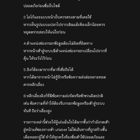
ปลอดภัยก่อนชื่อเว็บไซต์
3.โลโก้และแบบหน้าเว็บควรตรงตามที่เคยใช้
หากเห็นรูปแบบแปลกไปจากเดิมแม้เพียงเล็กน้อยควร
หยุดตรวจสอบให้แน่ใจก่อน
4.ตำแหน่งช่องกรอกข้อมูลต้องไม่ผิดที่ผิดทาง
หากหน้าเข้าสู่ระบบมีตำแหน่งช่องกรอกเปลี่ยนไปจากที่
คุ้น ให้ระวังไว้ก่อน
5.ลิงก์ต้องมาจากที่มาที่เชื่อถือได้
หากได้มาจากหน้าไม่รู้จักหรือข้อความส่งต่อหลายทอด
ควรหลีกเลี่ยง
6.หลีกเลี่ยงลิงก์ที่มีข้อความเร่งรัดหรือชักชวนผิดปกติ
เช่น ข้อความที่ทำให้ต้องรีบกรอกข้อมูลหรือเข้าสู่ระบบ
ทันที ถือว่าเสี่ยงสูง
รายการเหล่านี้ช่วยให้ผู้เล่นมั่นใจได้มากขึ้นว่ากำลังกดเข้า
สู่หน้าแท้ของทางเข้า ufabet ไม่ใช่เส้นทางที่ถูกสร้างขึ้น
เพื่อหลอกผู้ใช้ ทำให้ทุกครั้งที่ลงชื่อเข้าใช้ปลอดภัยและ