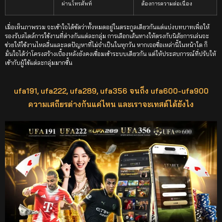
ผ่านโทรศัพท์
ต้องการความต่อเนื่อง
เมื่อเห็นภาพรวม จะเข้าใจได้ชัดว่าทั้งหมดอยู่ในตระกูลเดียวกันแต่แบ่งบทบาทเพื่อให้
รองรับสไตล์การใช้งานที่ต่างกันแต่ละกลุ่ม การเลือกเส้นทางให้ตรงกับนิสัยการเล่นจะ
ช่วยให้ใช้งานไหลลื่นและลดปัญหาที่ไม่จำเป็นในทุกวัน หากเจอชื่อเหล่านี้ในหน้าใด ก็
มั่นใจได้ว่าโครงสร้างเบื้องหลังยังคงเชื่อมเข้าระบบเดียวกัน แต่ให้ประสบการณ์ที่ปรับให้
เข้ากับผู้ใช้แต่ละกลุ่มมากขึ้น
ufa191, ufa222, ufa289, ufa356 จนถึง ufa600-ufa900
ความเสถียรต่างกันแค่ไหน และเราจะเทสต์ได้ยังไง