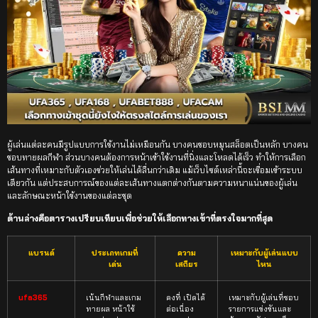
ผู้เล่นแต่ละคนมีรูปแบบการใช้งานไม่เหมือนกัน บางคนชอบหมุนสล็อตเป็นหลัก บางคน
ชอบทายผลกีฬา ส่วนบางคนต้องการหน้าเข้าใช้งานที่นิ่งและโหลดได้เร็ว ทำให้การเลือก
เส้นทางที่เหมาะกับตัวเองช่วยให้เล่นได้ลื่นกว่าเดิม แม้เว็บไซต์เหล่านี้จะเชื่อมเข้าระบบ
เดียวกัน แต่ประสบการณ์ของแต่ละเส้นทางแตกต่างกันตามความหนาแน่นของผู้เล่น
และลักษณะหน้าใช้งานของแต่ละชุด
ด้านล่างคือตารางเปรียบเทียบเพื่อช่วยให้เลือกทางเข้าที่ตรงใจมากที่สุด
แบรนด์
ประเภทเกมที่
ความ
เหมาะกับผู้เล่นแบบ
เด่น
เสถียร
ไหน
ufa365
เน้นกีฬาและเกม
คงที่ เปิดได้
เหมาะกับผู้เล่นที่ชอบ
ทายผล หน้าใช้
ต่อเนื่อง
รายการแข่งขันและ