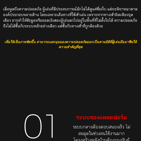
เมื่อพูดถึงความปลอดภัย ผู้เล่นที่มีประสบการณ์มักไม่ได้ดูแค่ชื่อเว็บ แต่จะพิจารณาตาม
องค์ประกอบหลายด้าน โดยเฉพาะเส้นทางที่ใช้เข้าเล่น เพราะหากทางเข้าผิดเพียงจุด
เดียว อาจทำให้ข้อมูลหรือยอดเงินของผู้เล่นตกไปอยู่ในพื้นที่ที่ไม่ตั้งใจได้ ความปลอดภัย
จึงไม่ได้ขึ้นกับระบบหลักอย่างเดียว แต่ขึ้นกับทางเข้าที่ถูกต้องด้วย
เพื่อให้เห็นภาพชัดขึ้น สามารถแยกมุมมองความปลอดภัยออกเป็นสามมิติที่ผู้เล่นมืออาชีพให้
ความสำคัญที่สุด
01
ระบบของแพลตฟอร์ม
ระบบกลางต้องตอบสนองเร็ว ไม่
สะดุดในช่วงคนใช้งานมาก
โครงสร้างหลังบ้านต้องรองรับผู้