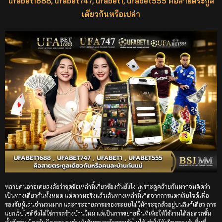
ufabet1688, ufabet747, ufabet1, ufabet555 คือสายตระกูล
เดียวกันหรือเปล่า
หลายคนอาจเคยสงสัยว่าชุดชื่อเหล่านี้เกี่ยวข้องกันยังไง เพราะดูคล้ายกันมากจนคิดว่า
เป็นทางเดียวกันทั้งหมด แต่ความจริงแล้วเส้นทางเหล่านี้เกิดจากการแตกเว็บไซต์เพื่อ
รองรับผู้เล่นจำนวนมาก และกระจายภาระของระบบไม่ให้กระจุกตัวอยู่บนลิงก์เดียว การ
แยกเว็บไซต์จึงไม่ใช่การสร้างบ้านใหม่ แต่เป็นการขยายพื้นที่เพื่อให้ใช้งานได้สะดวกขึ้น