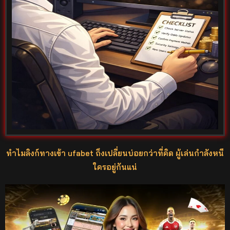
ทำไมลิงก์ทางเข้า ufabet ถึงเปลี่ยนบ่อยกว่าที่คิด ผู้เล่นกำลังหนี
ใครอยู่กันแน่