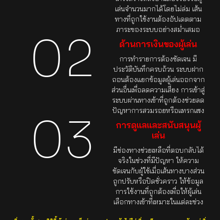
เล่นจำนวนมากได้โดยไม่ล่ม เส้น
ทางที่ถูกใช้งานต้องอัปเดตตาม
ภาระของระบบอย่างสม่ำเสมอ
02
ด้านการเงินของผู้เล่น
การทำรายการต้องชัดเจน มี
ประวัติบันทึกครบถ้วน ระบบฝาก
ถอนต้องแยกข้อมูลผู้เล่นออกจาก
ส่วนอื่นเพื่อลดความเสี่ยง การเข้าสู่
ระบบผ่านทางเข้าที่ถูกต้องช่วยลด
ปัญหาการสวมรอยหรือแทรกแซง
03
การดูแลและสนับสนุนผู้
เล่น
มีช่องทางช่วยเหลือที่ตอบกลับได้
จริงในช่วงที่มีปัญหา ให้ความ
ชัดเจนกับผู้ใช้เมื่อเส้นทางบางส่วน
ถูกปรับหรือปิดชั่วคราว ให้ข้อมูล
การใช้งานที่ถูกต้องเพื่อให้ผู้เล่น
เลือกทางเข้าที่เหมาะในแต่ละช่วง