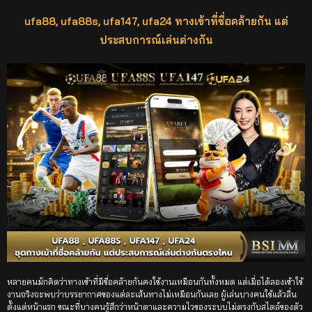
ufa88, ufa88s, ufa147, ufa24 ทางเข้าที่ชื่อคล้ายกัน แต่
ประสบการณ์เล่นต่างกัน
หลายคนมักคิดว่าทางเข้าที่มีชื่อคล้ายกันคงใช้งานเหมือนกันทั้งหมด แต่เมื่อได้ลองเข้าใช้
งานจริงจะพบว่าบรรยากาศของแต่ละเส้นทางไม่เหมือนกันเลย ผู้เล่นบางคนใช้แล้วลื่น
ตั้งแต่หน้าแรก ขณะที่บางคนรู้สึกว่าหน้าตาและความไวของระบบไม่ตรงกับสไตล์ของตัว