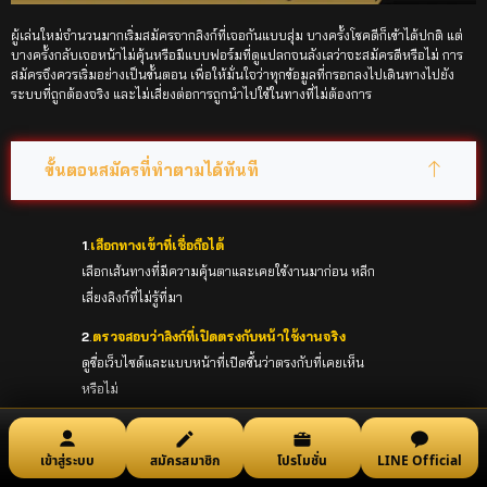
ผู้เล่นใหม่จำนวนมากเริ่มสมัครจากลิงก์ที่เจอกันแบบสุ่ม บางครั้งโชคดีก็เข้าได้ปกติ แต่
บางครั้งกลับเจอหน้าไม่คุ้นหรือมีแบบฟอร์มที่ดูแปลกจนลังเลว่าจะสมัครดีหรือไม่ การ
สมัครจึงควรเริ่มอย่างเป็นขั้นตอน เพื่อให้มั่นใจว่าทุกข้อมูลที่กรอกลงไปเดินทางไปยัง
ระบบที่ถูกต้องจริง และไม่เสี่ยงต่อการถูกนำไปใช้ในทางที่ไม่ต้องการ
ขั้นตอนสมัครที่ทำตามได้ทันที
1
.
เลือกทางเข้าที่เชื่อถือได้
เลือกเส้นทางที่มีความคุ้นตาและเคยใช้งานมาก่อน หลีก
เลี่ยงลิงก์ที่ไม่รู้ที่มา
2
.
ตรวจสอบว่าลิงก์ที่เปิดตรงกับหน้าใช้งานจริง
ดูชื่อเว็บไซต์และแบบหน้าที่เปิดขึ้นว่าตรงกับที่เคยเห็น
หรือไม่
3
.
กดเข้าสู่แบบฟอร์มสมัครและกรอกข้อมูลให้ครบ
ใช้ข้อมูลที่จำเป็นเท่านั้น เช่น เบอร์โทร รหัสผ่าน และ
เข้าสู่ระบบ
สมัครสมาชิก
โปรโมชั่น
LINE Official
ข้อมูลติดต่อ