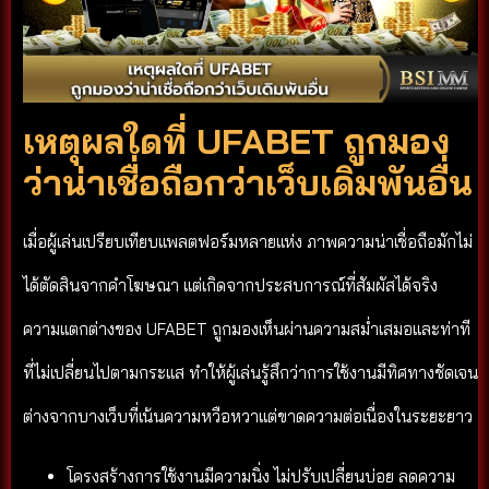
เหตุผลใดที่ UFABET ถูกมอง
ว่าน่าเชื่อถือกว่าเว็บเดิมพันอื่น
เมื่อผู้เล่นเปรียบเทียบแพลตฟอร์มหลายแห่ง ภาพความน่าเชื่อถือมักไม่
ได้ตัดสินจากคำโฆษณา แต่เกิดจากประสบการณ์ที่สัมผัสได้จริง
ความแตกต่างของ UFABET ถูกมองเห็นผ่านความสม่ำเสมอและท่าที
ที่ไม่เปลี่ยนไปตามกระแส ทำให้ผู้เล่นรู้สึกว่าการใช้งานมีทิศทางชัดเจน
ต่างจากบางเว็บที่เน้นความหวือหวาแต่ขาดความต่อเนื่องในระยะยาว
โครงสร้างการใช้งานมีความนิ่ง ไม่ปรับเปลี่ยนบ่อย ลดความ