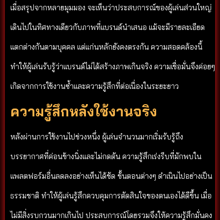
เมื่อสรุปจากหลายมุมมอง จะเห็นว่าประสบการณ์ของผู้เล่นส่วนใหญ่
เดินไปในทิศทางเดียวกับภาพที่แบรนด์นำเสนอ แม้จะมีรายละเอียด
แตกต่างกันตามบุคคล แต่แก่นหลักยังคงตรงกัน ความสอดคล้องนี้
ทำให้ผู้เล่นรับรู้ว่าแบรนด์ไม่ได้สร้างภาพเกินจริง ความเชื่อมั่นจึงค่อยๆ
เกิดจากการใช้งานซ้ำและความรู้สึกที่ต่อเนื่องในระยะยาว
ความรู้สึกหลังใช้งานจริง
หลังผ่านการใช้งานไปช่วงหนึ่ง ผู้เล่นจำนวนมากเริ่มรับรู้ถึง
บรรยากาศที่ค่อนข้างนิ่งและไม่กดดัน ความรู้สึกเร่งรีบที่มักพบใน
แพลตฟอร์มอื่นลดลงอย่างเห็นได้ชัด ขั้นตอนต่างๆ ดำเนินไปอย่างเป็น
ธรรมชาติ ทำให้ผู้เล่นรู้สึกควบคุมการตัดสินใจของตนเองได้ดีขึ้น เมื่อ
ไม่มีสิ่งรบกวนมากเกินไป ประสบการณ์โดยรวมจึงให้ความรู้สึกมั่นคง