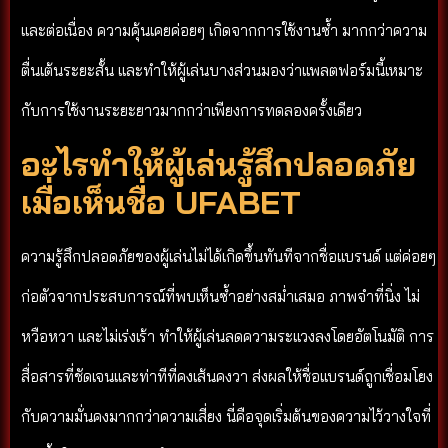
และต่อเนื่อง ความคุ้นเคยค่อยๆ เกิดจากการใช้งานซ้ำ มากกว่าความ
ตื่นเต้นระยะสั้น และทำให้ผู้เล่นบางส่วนมองว่าแพลตฟอร์มนี้เหมาะ
กับการใช้งานระยะยาวมากกว่าเพียงการทดลองครั้งเดียว
อะไรทำให้ผู้เล่นรู้สึกปลอดภัย
เมื่อเห็นชื่อ UFABET
ความรู้สึกปลอดภัยของผู้เล่นไม่ได้เกิดขึ้นทันทีจากชื่อแบรนด์ แต่ค่อยๆ
ก่อตัวจากประสบการณ์ที่พบเห็นซ้ำอย่างสม่ำเสมอ ภาพจำที่นิ่ง ไม่
หวือหวา และไม่เร่งเร้า ทำให้ผู้เล่นลดความระแวงลงโดยอัตโนมัติ การ
สื่อสารที่ชัดเจนและท่าทีที่คงเส้นคงวา ส่งผลให้ชื่อแบรนด์ถูกเชื่อมโยง
กับความมั่นคงมากกว่าความเสี่ยง นี่คือจุดเริ่มต้นของความไว้วางใจที่