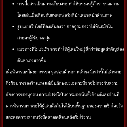
การสื่อสารเน้นความเรียบง่าย ทำให้บางคนรู้สึกว่าขาดความ
โดดเด่นเมื่อเทียบกับแพลตฟอร์มที่นำเสนอหนักด้านภาพ
รูปแบบเว็บไซต์ที่คงเส้นคงวา อาจถูกมองว่าไม่ทันสมัยใน
สายตาผู้ใช้บางกลุ่ม
แนวทางที่ไม่เร่งเร้า อาจทำให้ผู้เล่นใหม่รู้สึกว่าข้อมูลสำคัญต้อง
ค้นหาเองมากขึ้น
เมื่อพิจารณาโดยภาพรวม จุดอ่อนด้านภาพลักษณ์เหล่านี้ไม่ได้หมาย
ถึงข้อบกพร่องร้ายแรง แต่เป็นลักษณะเฉพาะที่อาจไม่ตรงกับความ
ต้องการของทุกคน ความโปร่งใสในการมองเห็นทั้งด้านดีและด้านที่
ควรพิจารณา ช่วยให้ผู้เล่นตัดสินใจได้บนพื้นฐานของความเข้าใจจริง
และลดความคาดหวังที่คลาดเคลื่อนหลังเริ่มใช้งาน