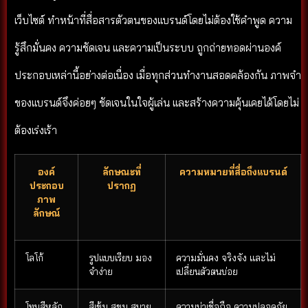
เว็บไซต์ ทำหน้าที่สื่อสารตัวตนของแบรนด์โดยไม่ต้องใช้คำพูด ความ
รู้สึกมั่นคง ความชัดเจน และความเป็นระบบ ถูกถ่ายทอดผ่านองค์
ประกอบเหล่านี้อย่างต่อเนื่อง เมื่อทุกส่วนทำงานสอดคล้องกัน ภาพจำ
ของแบรนด์จึงค่อยๆ ชัดเจนในใจผู้เล่น และสร้างความคุ้นเคยได้โดยไม่
ต้องเร่งเร้า
องค์
ลักษณะที่
ความหมายที่สื่อถึงแบรนด์
ประกอบ
ปรากฏ
ภาพ
ลักษณ์
โลโก้
รูปแบบเรียบ มอง
ความมั่นคง จริงจัง และไม่
จำง่าย
เปลี่ยนตัวตนบ่อย
โทนสีหลัก
สีเข้ม สุขุม สบาย
ความน่าเชื่อถือ ความปลอดภัย