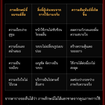
ภาพลักษณ์ที่
สิ่งที่ผู้เล่นพบจาก
ความสัมพันธ์ที่เกิด
แบรนด์สื่อ
การใช้งานจริง
ขึ้น
ความเรียบง่าย
หน้าใช้งานไม่ซับซ้อน
ลดความกังวลและเพิ่ม
สุขุม
โหลดลื่น
ความสบายใจ
ความนิ่งและ
ระบบไม่เปลี่ยนรูปแบบ
สร้างความคุ้นเคย
สม่ำเสมอ
บ่อย
ระยะยาว
ความเป็น
เมนูชัด จัดวางเป็น
ใช้งานได้ต่อเนื่องไม่
ระเบียบ
ระบบ
สะดุด
ความจริงใจไม่
บริการเป็นไปตามที่
ลดช่องว่างระหว่าง
โอ้อวด
สื่อสาร
ภาพกับความจริง
จากตารางจะเห็นได้ว่า ภาพลักษณ์ไม่ได้แยกขาดจากคุณภาพการใช้