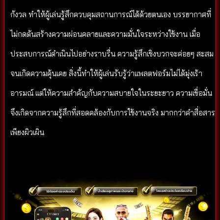
กังวล ทำให้ผู้เล่นรู้สึกควบคุมสถานการณ์ได้ด้วยตนเอง บรรยากาศที่
ไม่กดดันสร้างความผ่อนคลายและความมั่นใจระหว่างใช้งาน เมื่อ
ประสบการณ์ดำเนินไปอย่างราบรื่น ความรู้สึกเชิงบวกจะค่อยๆ สะสม
จนเกิดความคุ้นเคย สิ่งนี้ทำให้ผู้เล่นรับรู้ว่าแพลตฟอร์มไม่ได้มุ่งเร้า
อารมณ์ แต่ให้ความสำคัญกับความสบายใจในระยะยาว ความเชื่อมั่น
จึงเกิดจากความรู้สึกที่สอดคล้องกับการใช้งานจริง มากกว่าคำสื่อสาร
เพียงผิวเผิน