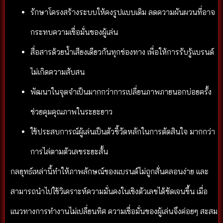
รักษาโครงสร้างระบบให้คงรูปแบบเดิม ลดความผันผวนที่อาจ
กระทบความเชื่อมั่นของผู้เล่น
สื่อสารด้วยน้ำเสียงเดียวกันทุกช่องทาง เพื่อให้การรับรู้แบรนด์
ไม่เกิดความสับสน
พัฒนาในจุดจำเป็นมากกว่าการเปลี่ยนภาพภายนอกบ่อยครั้ง
ช่วยคุมคุณภาพในระยะยาว
ใช้ประสบการณ์ผู้เล่นเป็นตัวชี้วัดหลักในการตัดสินใจ มากกว่า
การไล่ตามตัวเลขระยะสั้น
กลยุทธ์เหล่านี้ทำให้ภาพลักษณ์ของแบรนด์ไม่ถูกสั่นคลอนง่าย และ
สามารถนำไปใช้วิเคราะห์ความมั่นคงในเชิงตัวเลขได้ชัดเจนขึ้น เมื่อ
แนวทางการทำงานไม่เปลี่ยนทิศ ความเชื่อมั่นของผู้เล่นจึงค่อยๆ สะสม