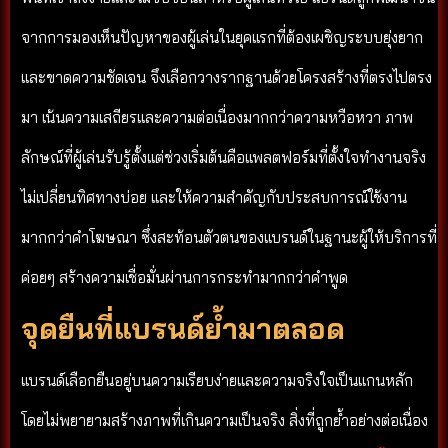
จากการมองเห็นปัญหาของผู้เล่นในยุคแรกที่ต้องเผชิญระบบยุ่งยาก
และขาดความชัดเจน จึงเลือกวางรากฐานด้วยโครงสร้างที่ตรงไปตรง
มา เน้นความเสถียรและความต่อเนื่องมากกว่าความหวือหวา ภาพ
ลักษณ์ที่ผู้เล่นรับรู้ตั้งแต่ช่วงเริ่มต้นคือแพลตฟอร์มที่ตั้งใจทำงานจริง
ไม่เปลี่ยนทิศทางบ่อย และให้ความสำคัญกับประสบการณ์ใช้งาน
มากกว่าคำโฆษณา ซึ่งสะท้อนตัวตนของแบรนด์ในฐานะผู้ให้บริการที่
ค่อยๆ สร้างความเชื่อมั่นผ่านการกระทำมากกว่าคำพูด
จุดยืนที่แบรนด์ย้ำมาตลอด
แบรนด์เลือกยืนอยู่บนความเรียบง่ายและความจริงใจเป็นแกนหลัก
โดยไม่พยายามสร้างภาพที่เกินความเป็นจริง สิ่งที่ถูกย้ำอย่างต่อเนื่อง