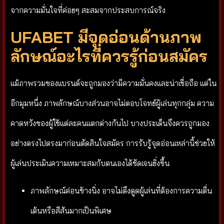
จากความมั่นใจที่ค่อยๆ สะสมจากประสบการณ์จริง
UFABET มีจุดอ่อนด้านภาพ
ลักษณ์อะไรที่ควรรู้ก่อนสมัคร
แม้ภาพรวมของแบรนด์จะถูกมองว่ามีความมั่นคงและน่าเชื่อถือ แต่ใน
อีกมุมหนึ่ง ภาพลักษณ์บางส่วนอาจไม่ตอบโจทย์ผู้เล่นทุกกลุ่ม ความ
คาดหวังของผู้ใช้แต่ละคนแตกต่างกันไป บางประเด็นจึงควรถูกมอง
อย่างตรงไปตรงมาก่อนตัดสินใจสมัคร การรับรู้จุดอ่อนเหล่านี้ช่วยให้
ผู้เล่นประเมินความเหมาะสมกับตนเองได้ชัดเจนยิ่งขึ้น
ภาพลักษณ์ค่อนข้างนิ่ง อาจไม่ดึงดูดผู้เล่นที่ต้องการความตื่น
เต้นหรือสีสันมากเป็นพิเศษ