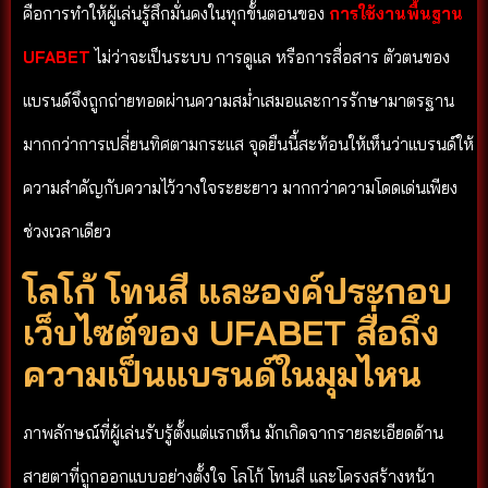
คือการทำให้ผู้เล่นรู้สึกมั่นคงในทุกขั้นตอนของ
การใช้งานพื้นฐาน
UFABET
ไม่ว่าจะเป็นระบบ การดูแล หรือการสื่อสาร ตัวตนของ
แบรนด์จึงถูกถ่ายทอดผ่านความสม่ำเสมอและการรักษามาตรฐาน
มากกว่าการเปลี่ยนทิศตามกระแส จุดยืนนี้สะท้อนให้เห็นว่าแบรนด์ให้
ความสำคัญกับความไว้วางใจระยะยาว มากกว่าความโดดเด่นเพียง
ช่วงเวลาเดียว
โลโก้ โทนสี และองค์ประกอบ
เว็บไซต์ของ UFABET สื่อถึง
ความเป็นแบรนด์ในมุมไหน
ภาพลักษณ์ที่ผู้เล่นรับรู้ตั้งแต่แรกเห็น มักเกิดจากรายละเอียดด้าน
สายตาที่ถูกออกแบบอย่างตั้งใจ โลโก้ โทนสี และโครงสร้างหน้า