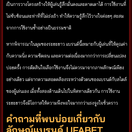
เป็นการวางโครงสร้างให้ผู้เล่นรู้สึกมั่นคงและคาดเดาได้ การใช้งานที่
ไม่ซับซ้อนและท่าทีที่ไม่เร่งเร้า ทำให้ความรู้สึกไว้วางใจค่อยๆ สะสม
จากการใช้งานซ้ำอย่างเป็นธรรมชาติ
หากพิจารณาในมุมของระยะยาว แบรนด์นี้เหมาะกับผู้เล่นที่ให้คุณค่า
กับความนิ่ง ความชัดเจน และความต่อเนื่องมากกว่าการเปลี่ยนแปลง
บ่อยครั้ง การตัดสินใจเลือกใช้งานจึงไม่ควรมาจากภาพลักษณ์เพียง
อย่างเดียว แต่จากความสอดคล้องระหว่างตัวตนของแบรนด์กับสไตล์
ของผู้เล่นเอง เมื่อทั้งสองด้านเดินไปในทิศทางเดียวกัน การใช้งาน
ระยะยาวจึงมีโอกาสให้ความพึงพอใจมากกว่าแรงจูงใจชั่วคราว
คำถามที่พบบ่อยเกี่ยวกับ
ลักษณ์แบรนด์ UFABET