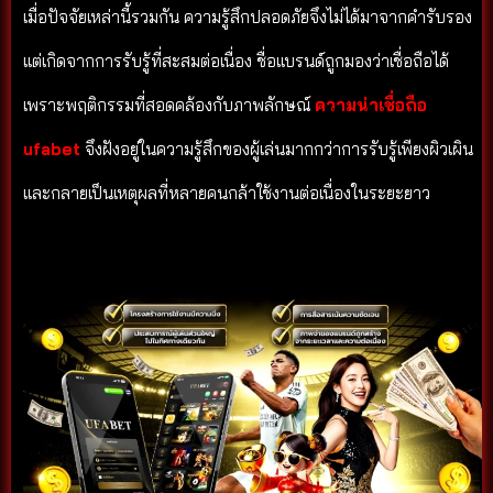
เมื่อปัจจัยเหล่านี้รวมกัน ความรู้สึกปลอดภัยจึงไม่ได้มาจากคำรับรอง
แต่เกิดจากการรับรู้ที่สะสมต่อเนื่อง ชื่อแบรนด์ถูกมองว่าเชื่อถือได้
เพราะพฤติกรรมที่สอดคล้องกับภาพลักษณ์
ความน่าเชื่อถือ
ufabet
จึงฝังอยู่ในความรู้สึกของผู้เล่นมากกว่าการรับรู้เพียงผิวเผิน
และกลายเป็นเหตุผลที่หลายคนกล้าใช้งานต่อเนื่องในระยะยาว