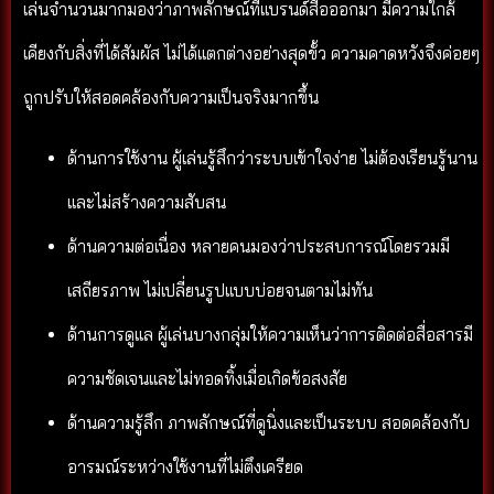
เล่นจำนวนมากมองว่าภาพลักษณ์ที่แบรนด์สื่อออกมา มีความใกล้
เคียงกับสิ่งที่ได้สัมผัส ไม่ได้แตกต่างอย่างสุดขั้ว ความคาดหวังจึงค่อยๆ
ถูกปรับให้สอดคล้องกับความเป็นจริงมากขึ้น
ด้านการใช้งาน ผู้เล่นรู้สึกว่าระบบเข้าใจง่าย ไม่ต้องเรียนรู้นาน
และไม่สร้างความสับสน
ด้านความต่อเนื่อง หลายคนมองว่าประสบการณ์โดยรวมมี
เสถียรภาพ ไม่เปลี่ยนรูปแบบบ่อยจนตามไม่ทัน
ด้านการดูแล ผู้เล่นบางกลุ่มให้ความเห็นว่าการติดต่อสื่อสารมี
ความชัดเจนและไม่ทอดทิ้งเมื่อเกิดข้อสงสัย
ด้านความรู้สึก ภาพลักษณ์ที่ดูนิ่งและเป็นระบบ สอดคล้องกับ
อารมณ์ระหว่างใช้งานที่ไม่ตึงเครียด