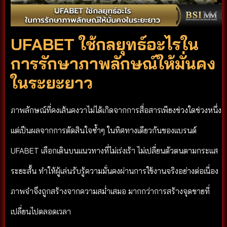
UFABET ใช้กลยุทธ์อะไรใน
การรักษาภาพลักษณ์ให้มั่นคง
ในระยะยาว
ภาพลักษณ์ที่คงเส้นคงวาไม่ได้เกิดจากการสื่อสารเพียงช่วงใดช่วงหนึ่ง
แต่เป็นผลจากการตัดสินใจซ้ำๆ ในทิศทางเดียวกันของแบรนด์
UFABET เลือกเดินบนแนวทางที่ไม่เร่งเร้า ไม่เปลี่ยนตัวตนตามกระแส
ระยะสั้น ทำให้ผู้เล่นรับรู้ความมั่นคงผ่านการใช้งานจริงอย่างต่อเนื่อง
ภาพจำจึงถูกสร้างจากความสม่ำเสมอ มากกว่าการสร้างจุดขายที่
เปลี่ยนไปตลอดเวลา