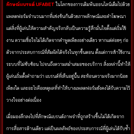
ลักษณ์แบรนด์ UFABET
ในโลกของการเดิมพันออนไลน์เต็มไปด้วย
แพลตฟอร์มจำนวนมากที่แข่งขันกันด้วยภาพลักษณ์และคำโฆษณา
แต่สิ่งที่ผู้เล่นให้ความสำคัญจริงกลับเป็นความรู้สึกมั่นใจตั้งแต่เริ่มใช้
งาน ความเชื่อใจไม่ได้เกิดจากคำพูดเพียงอย่างเดียว หากแต่ค่อยๆ ก่อ
ตัวจากประสบการณ์ที่สัมผัสได้จริงในทุกขั้นตอน ตั้งแต่การเข้าใช้งาน
ระบบที่ไม่ซับซ้อน ไปจนถึงความสม่ำเสมอของบริการ สิ่งเหล่านี้ทำให้
ผู้เล่นเริ่มตั้งคำถามว่า แบรนด์ที่เห็นอยู่นั้น สะท้อนความจริงมากน้อย
เพียงใด และอะไรคือเหตุผลที่ทำให้บางแพลตฟอร์มยังคงได้รับความไว้
วางใจอย่างต่อเนื่อง
เมื่อมองลึกลงไปที่ลักษณ์แบรนด์ภาพจำที่ถูกสร้างขึ้นไม่ได้เกิดจาก
การสื่อสารด้านเดียว แต่เป็นผลลัพธ์ของประสบการณ์ที่ผู้เล่นได้รับซ้ำ