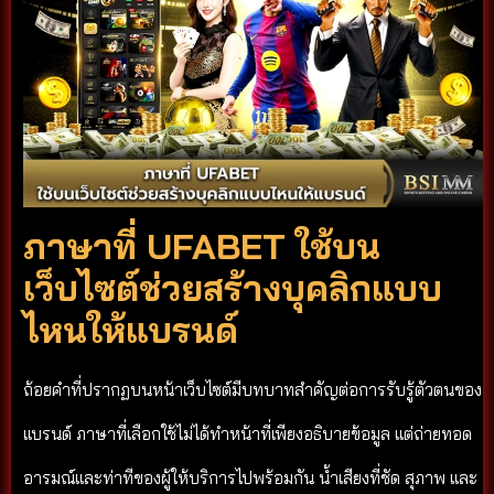
ภาษาที่ UFABET ใช้บน
เว็บไซต์ช่วยสร้างบุคลิกแบบ
ไหนให้แบรนด์
ถ้อยคำที่ปรากฏบนหน้าเว็บไซต์มีบทบาทสำคัญต่อการรับรู้ตัวตนของ
แบรนด์ ภาษาที่เลือกใช้ไม่ได้ทำหน้าที่เพียงอธิบายข้อมูล แต่ถ่ายทอด
อารมณ์และท่าทีของผู้ให้บริการไปพร้อมกัน น้ำเสียงที่ชัด สุภาพ และ