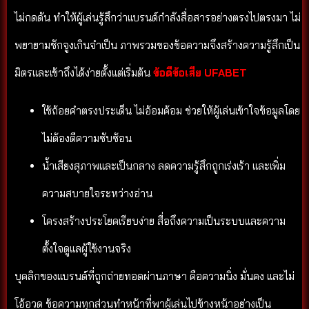
ไม่กดดัน ทำให้ผู้เล่นรู้สึกว่าแบรนด์กำลังสื่อสารอย่างตรงไปตรงมา ไม่
พยายามชักจูงเกินจำเป็น ภาพรวมของข้อความจึงสร้างความรู้สึกเป็น
มิตรและเข้าถึงได้ง่ายตั้งแต่เริ่มต้น
ข้อดีข้อเสีย UFABET
ใช้ถ้อยคำตรงประเด็น ไม่อ้อมค้อม ช่วยให้ผู้เล่นเข้าใจข้อมูลโดย
ไม่ต้องตีความซับซ้อน
น้ำเสียงสุภาพและเป็นกลาง ลดความรู้สึกถูกเร่งเร้า และเพิ่ม
ความสบายใจระหว่างอ่าน
โครงสร้างประโยคเรียบง่าย สื่อถึงความเป็นระบบและความ
ตั้งใจดูแลผู้ใช้งานจริง
บุคลิกของแบรนด์ที่ถูกถ่ายทอดผ่านภาษา คือความนิ่ง มั่นคง และไม่
โอ้อวด ข้อความทุกส่วนทำหน้าที่พาผู้เล่นไปข้างหน้าอย่างเป็น