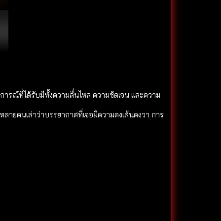
ารณ์ที่ได้รับมีทั้งความลื่นไหล ความชัดเจน และความ
ี่อื่น หลายคนเล่าว่าบรรยากาศที่เจอมีความคงเส้นคงวา การ