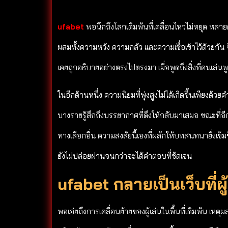
ufabet
พอนึกถึงโลกเดิมพันที่เคลื่อนไหวไม่หยุด หลายค
ผสมทั้งความหวัง ความกลัว และความเชื่อเข้าไว้ด้วยกัน
เคยถูกอธิบายอย่างตรงไปตรงมา เมื่อพูดถึงสิ่งที่คนเล
ในอีกด้านหนึ่ง ความนิยมที่พุ่งสูงไม่ได้เกิดขึ้นเพีย
บางรายรู้สึกถึงบรรยากาศที่ดึงให้กลับมาเสมอ ขณะที่
ทางเลือกอื่น ความสงสัยนี้เองที่ผลักให้บทสนทนายิ่งเข้
ยังไม่ปล่อยผ่านจนกว่าจะได้คำตอบที่ชัดเจน
ufabet กลายเป็นเว็บที่ผ
พอเอ่ยถึงการเคลื่อนย้ายของผู้เล่นในพื้นที่เดิมพัน เ