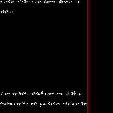
ากมองเห็นบางสิ่งที่ต่างออกไป ทั้งความเสถียรของระบบ
ว่าที่เคย
ำนวนการเข้าใช้งานที่เพิ่มขึ้นและช่วงเวลาพักที่สั้นลง
ลายช่วงตัวเลขการใช้งานขยับสูงจนเห็นทิศทางเติบโตแบบก้าว