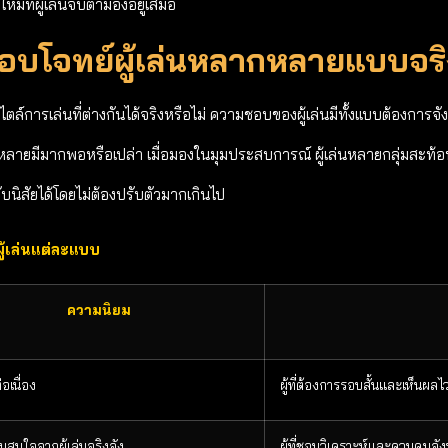
่ที่ผู้เล่นจับตามองอยู่เสมอ
่ตอบโจทย์ผู้เล่นหลากหลายแบบจร
ไตล์การเล่นที่ต่างกันได้จริงหรือไม่ ความชอบของผู้เล่นมีทั้งแบบต้องการจัง
ายมีมากพอหรือเปล่า เมื่อมองในมุมประสบการณ์ ผู้เล่นหลายกลุ่มสะท้อ
บนิสัยได้โดยไม่ต้องปรับตัวมากเกินไป
้เล่นแต่ละแบบ
ความนิยม
อเนื่อง
ผู้ที่ต้องการรอบสั้นและเห็นผลไ
มสนใจจากผู้เล่นจริงจัง
ผู้ที่ชอบวิเคราะห์และควบคุมจั