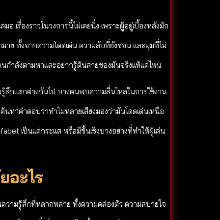
รื่องราวในวงการนี้ไม่เคยนิ่ง เพราะผู้อยู่เบื้องหลังมัก
าย ทั้งจากความโดดเด่น ความลับที่ยังซ่อน และมุมที่ไม่
ลายคนกำลังตามหาและอยากรู้ต้นสายของมันจริงแท้แค่ไหน
ความรู้สึกแตกต่างกันไป บางคนพบความลื่นไหลในการใช้งาน
ยากค้นหาคำตอบว่าทำไมหลายเสียงมองว่ามันโดดเด่นเหนือ
et เป็นแค่กระแส หรือมีชั้นเชิงบางอย่างที่ทำให้ผู้เล่น
จัยอะไร
้อนความรู้สึกที่หลากหลาย ทั้งความคล่องตัว ความสบายใจ