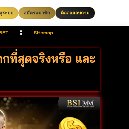
สู่ระบบ
สมัครสมาชิก
ติดต่อสอบถาม
ABET
Sitemap
ากที่สุดจริงหรือ และ