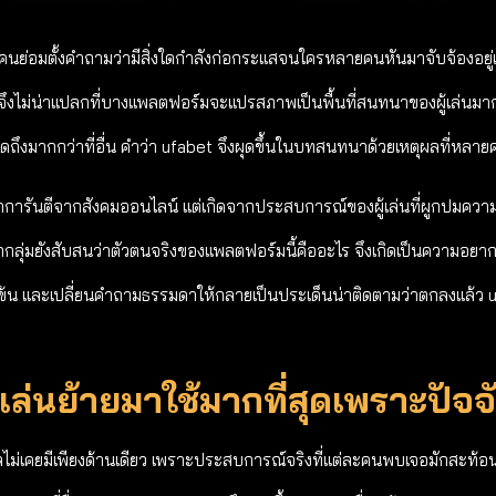
นย่อมตั้งคำถามว่ามีสิ่งใดกำลังก่อกระแสจนใครหลายคนหันมาจับจ้องอยู่เสมอ เ
 จึงไม่น่าแปลกที่บางแพลตฟอร์มจะแปรสภาพเป็นพื้นที่สนทนาของผู้เล่นมากม
่นพูดถึงมากกว่าที่อื่น คำว่า ufabet จึงผุดขึ้นในบทสนทนาด้วยเหตุผลที่ห
งด้วยคำการันตีจากสังคมออนไลน์ แต่เกิดจากประสบการณ์ของผู้เล่นที่ผูกปม
อีกกลุ่มยังสับสนว่าตัวตนจริงของแพลตฟอร์มนี้คืออะไร จึงเกิดเป็นความอ
มข้น และเปลี่ยนคำถามธรรมดาให้กลายเป็นประเด็นน่าติดตามว่าตกลงแล้ว ufab
ู้เล่นย้ายมาใช้มากที่สุดเพราะปัจ
หตุผลไม่เคยมีเพียงด้านเดียว เพราะประสบการณ์จริงที่แต่ละคนพบเจอมักสะท