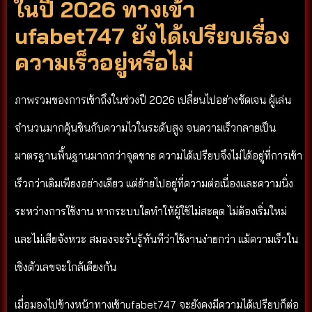
ในปี 2026 ทางเข้า
ufabet747 ยังได้เปรียบเรื่อง
ความเร็วอยู่หรือไม่
ภาพรวมของการเข้าถึงในช่วงปี 2026 เปลี่ยนไปอย่างชัดเจน ผู้เล่น
จำนวนมากคุ้นชินกับความไวในระดับสูง จนความเร็วกลายเป็น
มาตรฐานพื้นฐานมากกว่าจุดขาย ความได้เปรียบจึงไม่ได้อยู่ที่การเข้า
เร็วกว่าเดิมเพียงอย่างเดียว แต่ย้ายไปอยู่ที่ความต่อเนื่องและความนิ่ง
ระหว่างการใช้งาน หากระบบใดทำให้ผู้ใช้ไม่สะดุด ไม่ต้องเริ่มใหม่
และไม่เสียจังหวะ สมองจะรับรู้ทันทีว่าใช้งานง่ายกว่า แม้ความเร็วใน
เชิงตัวเลขจะใกล้เคียงกัน
เมื่อมองไปข้างหน้าทางเข้าufabet747 จะยังคงมีความได้เปรียบก็ต่อ