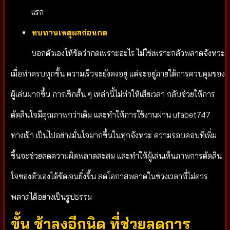
แรก
ทบทวนเหตุผลก่อนกด
บอกตัวเองให้ชัดว่ากดเพราะอะไร ไม่ใช่เพราะกลัวพลาดจังหวะ
เมื่อทำครบทุกขั้น ความเร็วจะยังคงอยู่ แต่จะอยู่ภายใต้การควบคุมของ
ผู้เล่นมากขึ้น การเช็กสั้น ๆ เหล่านี้ไม่ทำให้เสียเวลา กลับช่วยให้การ
ตัดสินใจมีคุณภาพกว่าเดิม และทำให้การใช้งานผ่าน ufabet747
ทางเข้า เป็นไปอย่างมั่นใจมากขึ้นในทุกจังหวะ ความรอบคอบที่เพิ่ม
ขึ้นจะช่วยลดความผิดพลาดสะสม และทำให้ผู้เล่นเห็นภาพการตัดสิน
ใจของตัวเองได้ชัดเจนยิ่งขึ้น ลดโอกาสพลาดในช่วงเวลาที่ไม่ควร
พลาดได้อย่างเป็นรูปธรรม
ขั้น ช้าลงอีกนิด ที่ช่วยลดการ