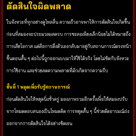
ตัดสินใจผิดพลาด
ในจังหวะที่ทุกอย่างดูไหลลื่น ความเร็วอาจพาให้การตัดสินใจเกิดขึ้น
ก่อนที่สมองจะประมวลผลครบ การชะลอเพียงเล็กน้อยไม่ได้หมายถึง
การเสียโอกาส แต่คือการดึงตัวเองกลับมาอยู่กับสถานการณ์ตรงหน้า
ขั้นตอนสั้น ๆ ต่อไปนี้ถูกออกแบบมาให้ใช้ได้จริง โดยไม่ขัดกับจังหวะ
การใช้งาน และช่วยลดความพลาดที่มักเกิดจากความรีบ
ขั้นที่ 1 หยุดเพื่อรับรู้สถานการณ์
ก่อนตัดสินใจให้หยุดนิ่งชั่วครู่ มองภาพรวมอีกครั้งเพื่อให้สมองปรับ
จากโหมดตอบสนองเป็นโหมดคิด การหยุดสั้น ๆ นี้ช่วยตัดอารมณ์เร่ง
ออกจากการตัดสินใจได้อย่างชัดเจน