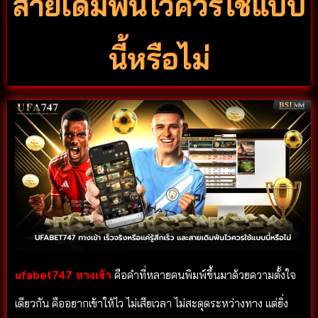
สายเดิมพันไวควรใช้แบบ
นี้หรือไม่
ufabet747 ทางเข้า
คือคำที่หลายคนพิมพ์ขึ้นมาด้วยความตั้งใจ
เดียวกัน คืออยากเข้าให้ไว ไม่เสียเวลา ไม่สะดุดระหว่างทาง แต่ยิ่ง