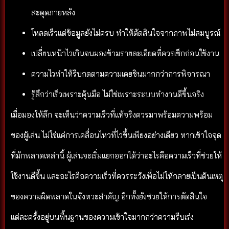
สะดุดภายหลัง
โหลดเร็วแต่ข้อมูลยังไม่ครบ ทำให้ตัดสินใจจากภาพไม่สมบูรณ์
เปลี่ยนหน้าไวเกินจนมองข้ามรายละเอียดที่ควรเช็กก่อนใช้งาน
ความไวทำให้รีบกดตามความเคยชินมากกว่าการพิจารณา
รู้สึกว่าเร็วเพราะคุ้นมือ ไม่ใช่เพราะระบบทำงานดีขึ้นจริง
เมื่อมองให้ลึก จะเห็นว่าความเร็วที่แท้จริงควรมาพร้อมความพร้อม
ของผู้เล่น ไม่ใช่แค่การเคลื่อนไหวที่ไวขึ้นเพียงอย่างเดียว หากเข้าใจจุด
ที่มักพลาดเหล่านี้ ผู้เล่นจะเริ่มแยกออกได้ว่าอะไรคือความเร็วที่ช่วยให้
ใช้งานดีขึ้น และอะไรคือความเร็วที่ควรระวังเพื่อไม่ให้กลายเป็นต้นเหตุ
ของความผิดพลาดในจังหวะสำคัญ อีกทั้งยังช่วยให้การตัดสินใจ
แต่ละครั้งอยู่บนพื้นฐานของความเข้าใจมากกว่าความรีบเร่ง