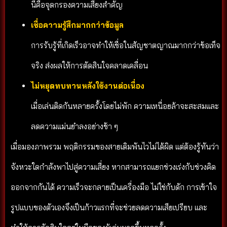
นี้คือจุดกรองความเสี่ยงสำคัญ
เชื่อความรู้สึกมากกว่าข้อมูล
การรับรู้ที่เกิดเร็วอาจทำให้เชื่อในสัญชาตญาณมากกว่าข้อเท็จ
จริง ส่งผลให้การตัดสินใจคลาดเคลื่อน
ไม่หยุดทบทวนหลังใช้งานต่อเนื่อง
เมื่อเล่นติดกันหลายครั้งโดยไม่พัก ความเหนื่อยล้าจะสะสมและ
ลดความแม่นยำลงอย่างช้า ๆ
เมื่อมองภาพรวม พฤติกรรมของสายเดิมพันไวไม่ได้ผิด แต่ต้องรู้ทันว่า
จังหวะใดกำลังพาไปสู่ความเสี่ยง หากสามารถแยกช่วงเร่งกับช่วงคิด
ออกจากกันได้ ความเร็วจะกลายเป็นเครื่องมือ ไม่ใช่กับดัก การเข้าใจ
รูปแบบของตัวเองจึงเป็นก้าวแรกที่จะช่วยลดความเสียเปรียบ และ