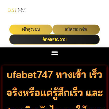
เข้าสู่ระบบ
สมัครสมาชิก
ติดต่อสอบถาม
ufabet747 ทางเข้า เร็ว
จริงหรือแค่รู้สึกเร็ว และ