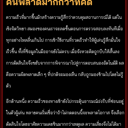
คนพลาดมากกว่าที่คิด
ความเร็วที่มากขึ้นมักสร้างความรู้สึกว่าควบคุมสถานการณ์ได้ แต่ใน
เชิงจิตวิทยา สมองของคนเราจะลดขั้นตอนการตรวจสอบลงทันทีเมื่อ
ทุกอย่างไหลลื่นเกินไป การเข้าใช้งานที่รวดเร็วทำให้ผู้เล่นรู้สึกมั่นใจ
เร็วขึ้น ทั้งที่ข้อมูลในมืออาจยังไม่ครบ เมื่อจังหวะคิดถูกบีบให้สั้นลง
การตัดสินใจจึงขยับจากการพิจารณาไปสู่การตอบสนองอัตโนมัติ ผล
คือความผิดพลาดเล็ก ๆ ที่ปกติจะมองเห็น กลับถูกมองข้ามไปโดยไม่รู้
ตัว
อีกด้านหนึ่ง ความเร็วของทางเข้ายังไปกระตุ้นอารมณ์เร่งรีบที่ซ่อนอยู่
ในตัวผู้เล่น หลายคนเริ่มเชื่อว่าถ้าไม่กดตอนนี้จะพลาดโอกาส จึงเลือก
ตัดสินใจโดยอาศัยความเคยชินมากกว่าเหตุผล ความเสี่ยงจึงไม่ได้มา