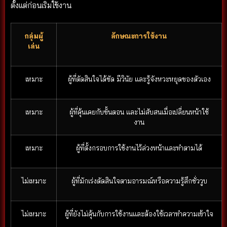
ตั้งแต่ก่อนเริ่มใช้งาน
กลุ่มผู้
ลักษณะการใช้งาน
เล่น
เหมาะ
ผู้ที่ตัดสินใจได้ชัด มีวินัย และรู้จังหวะหยุดของตัวเอง
เหมาะ
ผู้ที่คุ้นเคยกับขั้นตอน และไม่สับสนเมื่อเปลี่ยนหน้าใช้
งาน
เหมาะ
ผู้ที่ตั้งกรอบการใช้งานไว้ล่วงหน้าและทำตามได้
ไม่เหมาะ
ผู้ที่มักเร่งตัดสินใจตามอารมณ์หรือความรู้สึกชั่ววูบ
ไม่เหมาะ
ผู้ที่ยังไม่คุ้นกับการใช้งานและต้องใช้เวลาทำความเข้าใจ