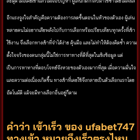
สะดุด เมื่อเคยเข้าแล้วไม่เจอปัญหา ผู้เล่นก็มักกลับมาใช้ซ้ำโดยไม่ลังเล
อีกแรงจูงใจสำคัญคือความต้องการลดขั้นตอนในหัวของตัวเอง ผู้เล่น
หลายคนไม่อยากเสียพลังไปกับการเลือกหรือเปรียบเทียบทุกครั้งที่เข้า
ใช้งาน จึงเลือกทางเข้าที่จำได้ง่าย คุ้นมือ และไม่ทำให้ต้องคิดซ้ำ ความ
ตั้งใจจริงของคนกลุ่มนี้ไม่ใช่การหาทางที่ดีที่สุดในเชิงข้อมูล แต่
เป็นการหาทางที่ตอบโจทย์จังหวะของตัวเองมากที่สุด เมื่อความมั่นใจ
และความต่อเนื่องเกิดขึ้น ทางเข้าที่เคยใช้จึงกลายเป็นตัวเลือกแรกโดย
อัตโนมัติ แม้จะมีทางเลือกอื่นอยู่ก็ตาม
คำว่า เข้าเร็ว ของ ufabet747
ทางเข้า หมายถึงเร็วตรงไหน