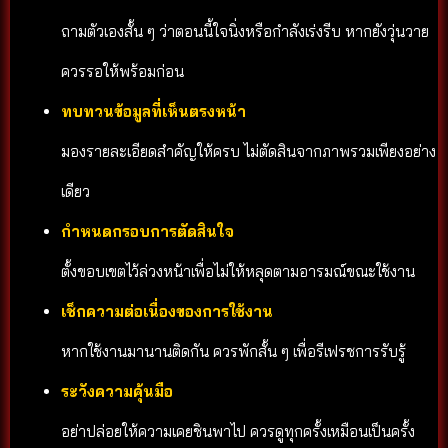
ถามตัวเองสั้น ๆ ว่าตอนนี้ใจนิ่งหรือกำลังเร่งรีบ หากยังวุ่นวาย
ควรรอให้พร้อมก่อน
ทบทวนข้อมูลที่เห็นตรงหน้า
มองรายละเอียดสำคัญให้ครบ ไม่ตัดสินจากภาพรวมเพียงอย่าง
เดียว
กำหนดกรอบการตัดสินใจ
ตั้งขอบเขตไว้ล่วงหน้าเพื่อไม่ให้หลุดตามอารมณ์ขณะใช้งาน
เช็กความต่อเนื่องของการใช้งาน
หากใช้งานมานานติดกัน ควรพักสั้น ๆ เพื่อรีเฟรชการรับรู้
ระวังความคุ้นมือ
อย่าปล่อยให้ความเคยชินพาไป ควรดูทุกครั้งเหมือนเป็นครั้ง