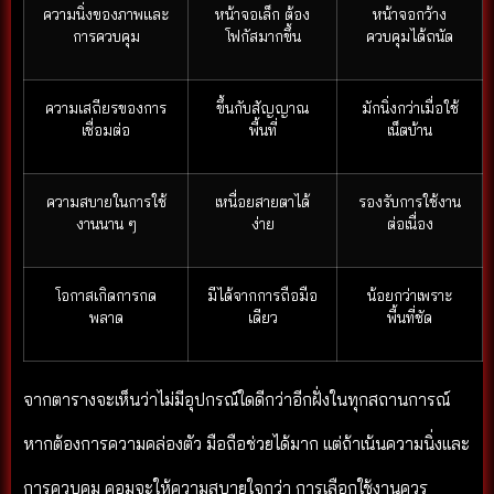
ความนิ่งของภาพและ
หน้าจอเล็ก ต้อง
หน้าจอกว้าง
การควบคุม
โฟกัสมากขึ้น
ควบคุมได้ถนัด
ความเสถียรของการ
ขึ้นกับสัญญาณ
มักนิ่งกว่าเมื่อใช้
เชื่อมต่อ
พื้นที่
เน็ตบ้าน
ความสบายในการใช้
เหนื่อยสายตาได้
รองรับการใช้งาน
งานนาน ๆ
ง่าย
ต่อเนื่อง
โอกาสเกิดการกด
มีได้จากการถือมือ
น้อยกว่าเพราะ
พลาด
เดียว
พื้นที่ชัด
จากตารางจะเห็นว่าไม่มีอุปกรณ์ใดดีกว่าอีกฝั่งในทุกสถานการณ์
หากต้องการความคล่องตัว มือถือช่วยได้มาก แต่ถ้าเน้นความนิ่งและ
การควบคุม คอมจะให้ความสบายใจกว่า การเลือกใช้งานควร