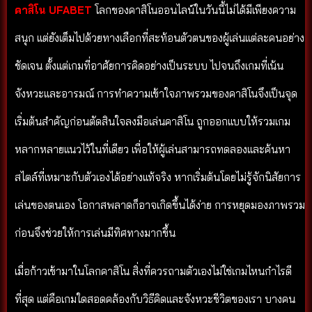
คาสิโน UFABET
โลกของคาสิโนออนไลน์ในวันนี้ไม่ได้มีเพียงความ
สนุก แต่ยังเต็มไปด้วยทางเลือกที่สะท้อนตัวตนของผู้เล่นแต่ละคนอย่าง
ชัดเจน ตั้งแต่เกมที่อาศัยการคิดอย่างเป็นระบบ ไปจนถึงเกมที่เน้น
จังหวะและอารมณ์ การทำความเข้าใจภาพรวมของคาสิโนจึงเป็นจุด
เริ่มต้นสำคัญก่อนตัดสินใจลงมือเล่นคาสิโน ถูกออกแบบให้รวมเกม
หลากหลายแนวไว้ในที่เดียว เพื่อให้ผู้เล่นสามารถทดลองและค้นหา
สไตล์ที่เหมาะกับตัวเองได้อย่างแท้จริง หากเริ่มต้นโดยไม่รู้จักนิสัยการ
เล่นของตนเอง โอกาสพลาดก็อาจเกิดขึ้นได้ง่าย การหยุดมองภาพรวม
ก่อนจึงช่วยให้การเล่นมีทิศทางมากขึ้น
เมื่อก้าวเข้ามาในโลกคาสิโน สิ่งที่ควรถามตัวเองไม่ใช่เกมไหนกำไรดี
ที่สุด แต่คือเกมใดสอดคล้องกับวิธีคิดและจังหวะชีวิตของเรา บางคน