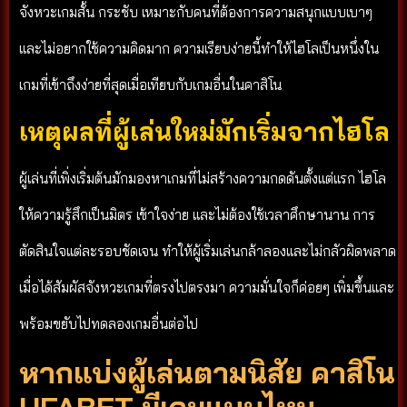
จังหวะเกมสั้น กระชับ เหมาะกับคนที่ต้องการความสนุกแบบเบาๆ
และไม่อยากใช้ความคิดมาก ความเรียบง่ายนี้ทำให้ไฮโลเป็นหนึ่งใน
เกมที่เข้าถึงง่ายที่สุดเมื่อเทียบกับเกมอื่นในคาสิโน
เหตุผลที่ผู้เล่นใหม่มักเริ่มจากไฮโล
ผู้เล่นที่เพิ่งเริ่มต้นมักมองหาเกมที่ไม่สร้างความกดดันตั้งแต่แรก ไฮโล
ให้ความรู้สึกเป็นมิตร เข้าใจง่าย และไม่ต้องใช้เวลาศึกษานาน การ
ตัดสินใจแต่ละรอบชัดเจน ทำให้ผู้เริ่มเล่นกล้าลองและไม่กลัวผิดพลาด
เมื่อได้สัมผัสจังหวะเกมที่ตรงไปตรงมา ความมั่นใจก็ค่อยๆ เพิ่มขึ้นและ
พร้อมขยับไปทดลองเกมอื่นต่อไป
หากแบ่งผู้เล่นตามนิสัย คาสิโน