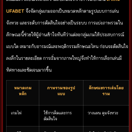
UFABET
จึงจัดกลุ่มเกมออกเป็นหมวดหลักตามรูปแบบการเล่น
จังหวะ และระดับการตัดสินใจอย่างเป็นระบบ การแบ่งภาพรวมใน
ลักษณะนี้ช่วยให้ผู้อ่านเข้าใจทันทีว่าแต่ละกลุ่มเกมให้ประสบการณ์
แบบใด เหมาะกับอารมณ์และพฤติกรรมลักษณะไหน ก่อนจะตัดสินใจ
ลงลึกในรายละเอียด การเริ่มจากภาพใหญ่จึงทำให้การเลือกเล่นมี
ทิศทางและชัดเจนมากขึ้น
หมวดเกม
ภาพรวมของรูป
ลักษณะการเล่นโดย
หลัก
แบบ
รวม
เกมไพ่
ใช้การคิดและการ
วางแผน คุมจังหวะ
ตัดสินใจ