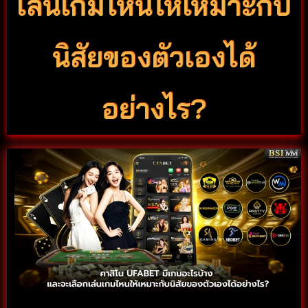
เล่นเกมไหนให้เหมาะกับ
นิสัยของตัวเองได้
อย่างไร?