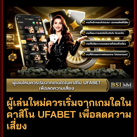
ผู้เล่นใหม่ควรเริ่มจากเกมใดใน
คาสิโน UFABET เพื่อลดความ
เสี่ยง