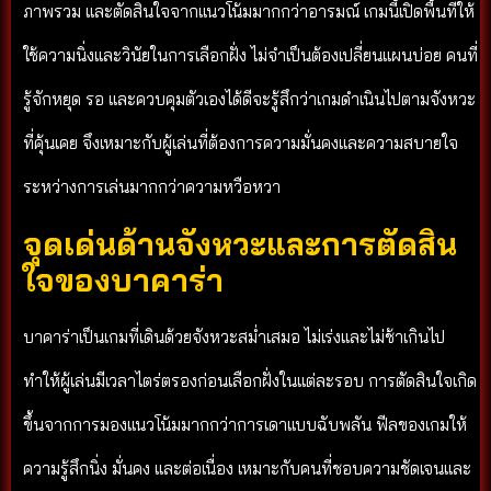
ภาพรวม และตัดสินใจจากแนวโน้มมากกว่าอารมณ์ เกมนี้เปิดพื้นที่ให้
ใช้ความนิ่งและวินัยในการเลือกฝั่ง ไม่จำเป็นต้องเปลี่ยนแผนบ่อย คนที่
รู้จักหยุด รอ และควบคุมตัวเองได้ดีจะรู้สึกว่าเกมดำเนินไปตามจังหวะ
ที่คุ้นเคย จึงเหมาะกับผู้เล่นที่ต้องการความมั่นคงและความสบายใจ
ระหว่างการเล่นมากกว่าความหวือหวา
จุดเด่นด้านจังหวะและการตัดสิน
ใจของบาคาร่า
บาคาร่าเป็นเกมที่เดินด้วยจังหวะสม่ำเสมอ ไม่เร่งและไม่ช้าเกินไป
ทำให้ผู้เล่นมีเวลาไตร่ตรองก่อนเลือกฝั่งในแต่ละรอบ การตัดสินใจเกิด
ขึ้นจากการมองแนวโน้มมากกว่าการเดาแบบฉับพลัน ฟีลของเกมให้
ความรู้สึกนิ่ง มั่นคง และต่อเนื่อง เหมาะกับคนที่ชอบความชัดเจนและ