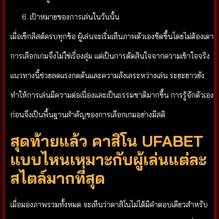
เป้าหมายของการเล่นในวันนั้น
เมื่อเช็กลิสต์ครบทุกข้อ ผู้เล่นจะเริ่มเห็นภาพตัวเองชัดขึ้นโดยไม่ต้องเดา
การเลือกเกมจึงไม่ใช่เรื่องสุ่ม แต่เป็นการตัดสินใจจากความเข้าใจจริง
แนวทางนี้ช่วยลดแรงกดดันและความลังเลระหว่างเล่น ระยะยาวยัง
ทำให้การเล่นมีความต่อเนื่องและเป็นธรรมชาติมากขึ้น การรู้จักตัวเอง
ก่อนจึงเป็นพื้นฐานสำคัญของการเลือกเกมอย่างมีสติ
สุดท้ายแล้ว คาสิโน UFABET
แบบไหนเหมาะกับผู้เล่นแต่ละ
สไตล์มากที่สุด
เมื่อมองภาพรวมทั้งหมด จะเห็นว่าคาสิโนไม่ได้มีคำตอบเดียวสำหรับ