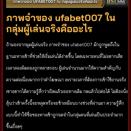
ภาพจำของ ufabet007 ใน
กลุ่มผู้เล่นจริงคืออะไร
ถ้ามองจากมุมผู้เล่นจริง ภาพจำของ ufabet007 มักถูกพูดถึงใน
ฐานะทางเข้าที่ช่วยให้เริ่มเล่นได้ง่ายขึ้น โดยเฉพาะคนที่ไม่อยากเสีย
เวลาลองผิดลองถูกหลายรอบ ผู้เล่นจำนวนมากให้ความสำคัญกับ
ความต่อเนื่องมากกว่าคำโฆษณา เพราะเวลาที่ต้องการเข้าใช้งานจริง
เขาอยากได้ความรู้สึกว่าเปิดแล้วเจอทางเดิม กดแล้วไปต่อได้ ไม่ต้องนั่ง
ลุ้นว่าเข้าครั้งนี้จะหลุดหรือจะช้าเหมือนบางช่วงที่ผ่านมา ความรู้สึก
แบบนี้ทำให้ชื่อของทางเข้าถูกจดจำในกลุ่มคนที่เล่นเป็นประจำมาก
ขึ้นเรื่อยๆ