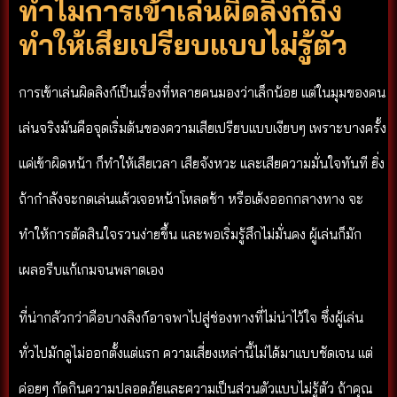
ทำไมการเข้าเล่นผิดลิงก์ถึง
ทำให้เสียเปรียบแบบไม่รู้ตัว
การเข้าเล่นผิดลิงก์เป็นเรื่องที่หลายคนมองว่าเล็กน้อย แต่ในมุมของคน
เล่นจริงมันคือจุดเริ่มต้นของความเสียเปรียบแบบเงียบๆ เพราะบางครั้ง
แค่เข้าผิดหน้า ก็ทำให้เสียเวลา เสียจังหวะ และเสียความมั่นใจทันที ยิ่ง
ถ้ากำลังจะกดเล่นแล้วเจอหน้าโหลดช้า หรือเด้งออกกลางทาง จะ
ทำให้การตัดสินใจรวนง่ายขึ้น และพอเริ่มรู้สึกไม่มั่นคง ผู้เล่นก็มัก
เผลอรีบแก้เกมจนพลาดเอง
ที่น่ากลัวกว่าคือบางลิงก์อาจพาไปสู่ช่องทางที่ไม่น่าไว้ใจ ซึ่งผู้เล่น
ทั่วไปมักดูไม่ออกตั้งแต่แรก ความเสี่ยงเหล่านี้ไม่ได้มาแบบชัดเจน แต่
ค่อยๆ กัดกินความปลอดภัยและความเป็นส่วนตัวแบบไม่รู้ตัว ถ้าคุณ