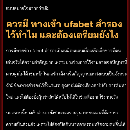
แบบสบายใจมากกว่าเดิม
ควรมี ทางเข้า ufabet สำรอง
ไว้ทำไม และต้องเตรียมยังไง
การมีทางเข้า ufabet สำรองเป็นเหมือนแผนเผื่อเหลือเผื่อขาดที่คน
เล่นจริงให้ความสำคัญมาก เพราะบางช่วงการใช้งานอาจเจอปัญหาที่
ควบคุมไม่ได้ เช่นหน้าโหลดช้า เด้ง หรือสัญญาณแกว่งแบบเป็นจังหวะ
ถ้ามีช่องทางสำรองไว้ตั้งแต่แรก คุณจะไม่ต้องเสียเวลาไปกับการค้นหา
ใหม่ และไม่ต้องนั่งลุ้นว่าเข้าได้หรือไม่ได้ในช่วงที่อยากใช้งานจริง
นอกจากนี้ทางเข้าสำรองยังช่วยลดความวุ่นวายของคนที่ต้องการ
ความเป็นส่วนตัว เพราะไม่ต้องเปิดค้นหาหลายรอบหรือถามคนอื่นให้