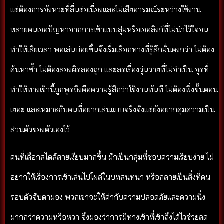
แต่ต้องการจังหวะที่ลื่นต่อเนื่องและไม่เสียอารมณ์ระหว่างใช้งาน
หลายคนเจอปัญหาจากการเข้าแบบสุ่มหรือเจอลิงก์ที่ไม่น่าไว้ใจจน
ทำให้เสียเวลา พอเล่นบ่อยขึ้นจึงเริ่มเลือกทางที่รู้สึกมั่นคงกว่า ไม่ต้อง
ค้นหาซ้ำ ไม่ต้องลองผิดลองถูก และลดเรื่องวุ่นวายที่ไม่จำเป็น จุดที่
ทำให้ทางเข้านี้ถูกพูดถึงคือความรู้สึกว่าใช้งานทันที ไม่ต้องพึ่งขั้นตอน
เยอะ และเหมาะกับคนที่อยากเล่นแบบจริงจังแต่ยังอยากคุมความเป็น
ส่วนตัวของตัวเองไว้
คนที่เลือกสไตล์สายเงียบมากขึ้น มักเป็นกลุ่มที่ชอบความเรียบง่าย ไม่
อยากให้เรื่องการเข้าเล่นไปโผล่ในบทสนทนา หรือกลายเป็นสิ่งที่คน
รอบตัวจับตามอง พวกเขาจะให้ค่ากับความปลอดภัยและความนิ่ง
มากกว่าความหวือหวา จึงมองว่าการมีทางเข้าที่เข้าถึงได้ไวช่วยลด