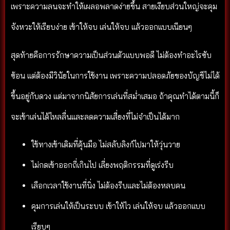
เพราะความลนจะทำให้เผลอพลาดง่ายขึ้น สายเงียบส่วนใหญ่จะคุม
จังหวะให้เรียบง่าย เข้าให้จบ เล่นให้จบ แล้วออกแบบเนียนๆ
สุดท้ายคือการรักษาความเป็นส่วนตัวแบบพอดี ไม่ต้องทำอะไรซับ
ซ้อน แต่ต้องมีวินัยในการใช้งาน เพราะความปลอดภัยของบัญชีไม่ได้
ขึ้นอยู่กับดวง แต่มาจากนิสัยการเล่นที่สม่ำเสมอ ถ้าคุณทำได้ตามนี้ก็
จะเข้าเล่นได้ไหลลื่นและลดความเสี่ยงที่ไม่จำเป็นได้มาก
ใช้ทางเข้าเดิมที่คุ้นมือ ไม่สลับลิงก์ไปมาให้วุ่นวาย
ไม่กดเข้าออกถี่เกินไป เลี่ยงพฤติกรรมที่ดูเร่งรีบ
เลือกเวลาใช้งานที่นิ่ง ไม่ต้องรีบและไม่ต้องหลบคน
คุมการเล่นให้เป็นระบบ เข้าให้ไว เล่นให้จบ แล้วออกแบบ
เรียบๆ