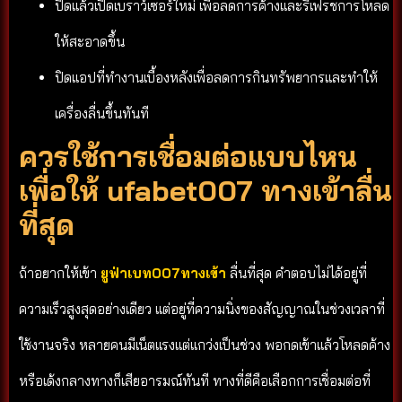
ปิดแล้วเปิดเบราว์เซอร์ใหม่ เพื่อลดการค้างและรีเฟรชการโหลด
ให้สะอาดขึ้น
ปิดแอปที่ทำงานเบื้องหลังเพื่อลดการกินทรัพยากรและทำให้
เครื่องลื่นขึ้นทันที
ควรใช้การเชื่อมต่อแบบไหน
เพื่อให้ ufabet007 ทางเข้าลื่น
ที่สุด
ถ้าอยากให้เข้า
ยูฟ่าเบท007ทางเข้า
ลื่นที่สุด คำตอบไม่ได้อยู่ที่
ความเร็วสูงสุดอย่างเดียว แต่อยู่ที่ความนิ่งของสัญญาณในช่วงเวลาที่
ใช้งานจริง หลายคนมีเน็ตแรงแต่แกว่งเป็นช่วง พอกดเข้าแล้วโหลดค้าง
หรือเด้งกลางทางก็เสียอารมณ์ทันที ทางที่ดีคือเลือกการเชื่อมต่อที่