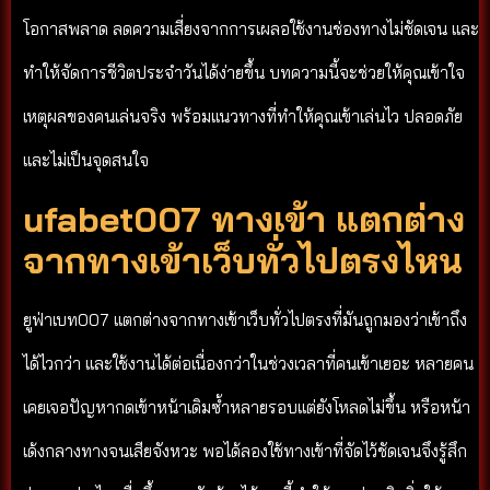
โอกาสพลาด ลดความเสี่ยงจากการเผลอใช้งานช่องทางไม่ชัดเจน และ
ทำให้จัดการชีวิตประจำวันได้ง่ายขึ้น บทความนี้จะช่วยให้คุณเข้าใจ
เหตุผลของคนเล่นจริง พร้อมแนวทางที่ทำให้คุณเข้าเล่นไว ปลอดภัย
และไม่เป็นจุดสนใจ
ufabet007 ทางเข้า แตกต่าง
จากทางเข้าเว็บทั่วไปตรงไหน
ยูฟ่าเบท007 แตกต่างจากทางเข้าเว็บทั่วไปตรงที่มันถูกมองว่าเข้าถึง
ได้ไวกว่า และใช้งานได้ต่อเนื่องกว่าในช่วงเวลาที่คนเข้าเยอะ หลายคน
เคยเจอปัญหากดเข้าหน้าเดิมซ้ำหลายรอบแต่ยังโหลดไม่ขึ้น หรือหน้า
เด้งกลางทางจนเสียจังหวะ พอได้ลองใช้ทางเข้าที่จัดไว้ชัดเจนจึงรู้สึก