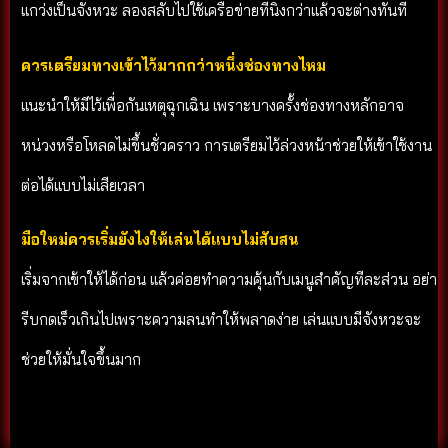
แกว่งเป็นจังหวะ ลองสลับไปใช้เครือข่ายที่นิ่งกว่าแล้วจะต่างทันที
ควรเตรียมทางเข้าไว้มากกว่าหนึ่งช่องทางไหม
แนะนำให้มีไว้เพื่อกันเหตุฉุกเฉิน เพราะบางครั้งช่องทางหลักอาจ
หน่วงหรือโหลดไม่ขึ้นชั่วคราว การเตรียมไว้ล่วงหน้าช่วยให้เข้าใช้งาน
ต่อได้แบบไม่เสียเวลา
มือใหม่ควรเริ่มยังไงให้เล่นได้แบบไม่สับสน
เริ่มจากเข้าให้ได้ก่อน แล้วค่อยทำความคุ้นกับเมนูสำคัญทีละส่วน อย่า
รีบกดเร็วเกินไปเพราะความลนทำให้พลาดง่าย เล่นแบบมีจังหวะจะ
ช่วยให้มั่นใจขึ้นมาก