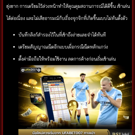
ยุ่งยาก การเตรียมไว้ล่วงหน้าทำให้คุณคุมสถานการณ์ได้ดีขึ้น เข้าเล่น
ได้ต่อเนื่อง และไม่เสียอารมณ์กับเรื่องจุกจิกที่เกิดขึ้นแบบไม่ทันตั้งตัว
บันทึกลิงก์สำรองไว้ในที่เข้าถึงง่ายและจำได้ทันที
เตรียมสัญญาณเน็ตอีกแบบเผื่อกรณีเน็ตหลักแกว่ง
ตั้งค่ามือถือให้พร้อมใช้งาน ลดการค้างก่อนเริ่มเข้าเล่น