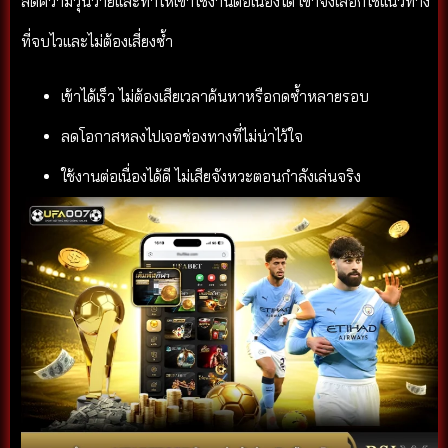
ลดความวุ่นวายและทำให้เข้าใช้งานต่อเนื่องได้ เขาจึงเลือกใช้แนวทาง
ที่จบไวและไม่ต้องเสี่ยงซ้ำ
เข้าได้เร็ว ไม่ต้องเสียเวลาค้นหาหรือกดซ้ำหลายรอบ
ลดโอกาสหลงไปเจอช่องทางที่ไม่น่าไว้ใจ
ใช้งานต่อเนื่องได้ดี ไม่เสียจังหวะตอนกำลังเล่นจริง