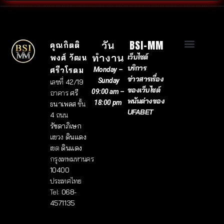
BSI-MM
วัน
คุณกิตติ
ทำงาน
เว็บไซต์
พงศ์ วัฒน
ข้อกำหนดและเงื่อนไขการใช้งาน
นโยบายการเล่นอย่างมีความรับผิดชอบ
ใบอนุญาตและการรับรอง
กฎและกติกาการเดิมพัน
เกี่ยวกับผู้เขียน
นโยบายความเป็นส่วนตัว
เกี่ยวกับ bsi-mm
บริการ
ศรีวโรดม
Monday –
ข่าวสารเรื่อง
Sunday
เลขที่
42/19
ของเว็บไซต์
09:00 am –
อาคาร
ศรี
พนันต่างของ
18:00 pm
ธนาเพลส
ชั้น
UFABET
4
ถนน
รัชดาภิเษก
แขวง
ดินแดง
เขต
ดินแดง
กรุงเทพมหานคร
10400
ประเทศไทย
Tel:
068-
4571135