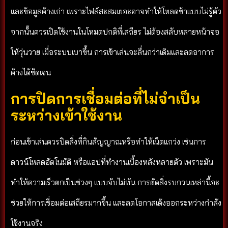
และข้อมูลค้างเก่า เพราะไฟล์สะสมเยอะอาจทำให้โหลดช้าแบบไม่รู้ตัว
จากนั้นควรเปิดใช้งานในโหมดปกติที่เสถียร ไม่ต้องสลับหลายหน้าจอ
ให้วุ่นวาย เมื่อระบบเบาขึ้น การเข้าเล่นจะลื่นกว่าเดิมและลดอาการ
ค้างได้ชัดเจน
การปิดการเชื่อมต่อที่ไม่จำเป็น
ระหว่างเข้าใช้งาน
ก่อนเข้าเล่นควรปิดสิ่งที่กินสัญญาณหรือทำให้เน็ตแกว่ง เช่นการ
ดาวน์โหลดอัตโนมัติ หรือแอปที่ทำงานเบื้องหลังหลายตัว เพราะมัน
ทำให้ความเร็วตกเป็นช่วงๆ แบบจับไม่ทัน การตัดสิ่งรบกวนเหล่านี้จะ
ช่วยให้การเชื่อมต่อเสถียรมากขึ้น และลดโอกาสเด้งออกระหว่างกำลัง
ใช้งานจริง